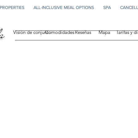
PROPERTIES
ALL-INCLUSIVE MEAL OPTIONS
SPA
CANCELL
a
Visión de conjunto
Comodidades
Reseñas
Mapa
Tarifas y d