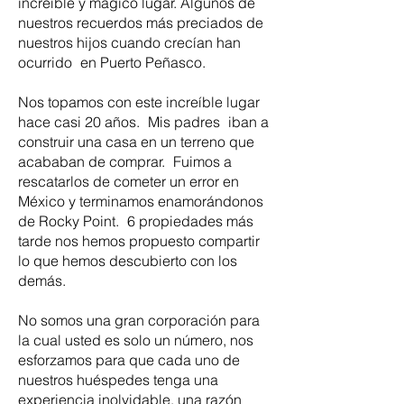
increíble y mágico lugar. Algunos de
nuestros recuerdos más preciados de
nuestros hijos cuando crecían han
ocurrido
en Puerto Peñasco.
Nos topamos con este increíble lugar
hace casi 20 años.
Mis padres
iban a
construir una casa en un terreno que
acababan de comprar.
Fuimos a
rescatarlos de cometer un error en
México y terminamos enamorándonos
de Rocky Point.
6 propiedades más
tarde nos hemos propuesto compartir
lo que hemos descubierto con los
demás.
No somos una gran corporación para
la cual usted es solo un número, nos
esforzamos para que cada uno de
nuestros huéspedes tenga una
experiencia inolvidable, una razón