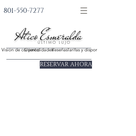
801-550-7277
Atico Esmeralda
ÚLTIMO LUJO
Visión de conjunto
Comodidades
Reseñas
Tarifas y disponibilidad
RESERVAR AHORA