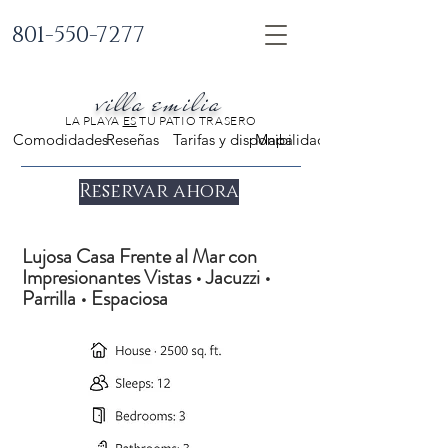
801-550-7277
villa emilia
LA PLAYA
ES
TU PATIO TRASERO
Comodidades
Reseñas
Tarifas y disponibilidad
Mapa
Reservar ahora
Lujosa Casa Frente al Mar con
Impresionantes Vistas • Jacuzzi •
Parrilla • Espaciosa