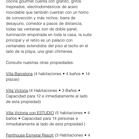
cocina gourmet cuenta con granito, grifos
mejorados, electrodomésticos de acero
inoxidable que también cuentan con un horno
de convección y más nichos; barra de
desayuno, comedor a pasos de distancia,
todas las ventanas son de doble panel,
iluminación empotrada en toda la casa, la suite
principal y el retiro es un palacio con
ventanales extendidos del piso al techo en el
lado de la playa, una gran chimenea.
Consulte nuestras otras propiedades:
Villa Barcelona
(4 habitaciones • 4 baños • 14
plazas)
Villa Victoria
(4 Habitaciones • 3 Baños •
Capacidad para 12 e inmediatamente al lado
de esta propiedad)
Villa Victoria con ESTUDIO
(5 habitaciones • 4
baños • Capacidad para 14 personas e
inmediatamente al lado de esta propiedad
)
Penthouse Esmeral Resort
(3 Habitaciones • 4