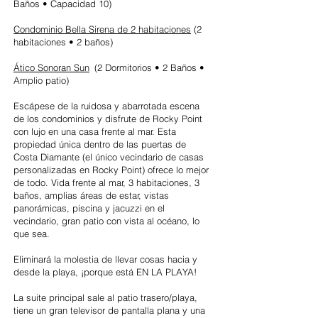
Baños • Capacidad 10)
Condominio Bella Sirena de 2 habitaciones
(2
habitaciones • 2 baños)
Ático Sonoran Sun
(2 Dormitorios • 2 Baños •
Amplio patio)
Escápese de la ruidosa y abarrotada escena
de los condominios y disfrute de Rocky Point
con lujo en una casa frente al mar. Esta
propiedad única dentro de las puertas de
Costa Diamante (el único vecindario de casas
personalizadas en Rocky Point) ofrece lo mejor
de todo. Vida frente al mar, 3 habitaciones, 3
baños, amplias áreas de estar, vistas
panorámicas, piscina y jacuzzi en el
vecindario, gran patio con vista al océano, lo
que sea.
Eliminará la molestia de llevar cosas hacia y
desde la playa, ¡porque está EN LA PLAYA!
La suite principal sale al patio trasero/playa,
tiene un gran televisor de pantalla plana y una