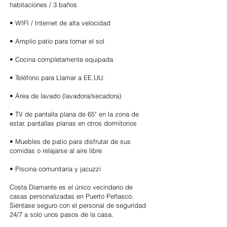
habitaciones / 3 baños
• WIFI / Internet de alta velocidad
• Amplio patio para tomar el sol
• Cocina completamente equipada
• Teléfono para Llamar a EE.UU.
• Área de lavado (lavadora/secadora)
• TV de pantalla plana de 65" en la zona de
estar, pantallas planas en otros dormitorios
• Muebles de patio para disfrutar de sus
comidas o relajarse al aire libre
• Piscina comunitaria y jacuzzi
Costa Diamante es el único vecindario de
casas personalizadas en Puerto Peñasco.
Siéntase seguro con el personal de seguridad
24/7 a solo unos pasos de la casa.