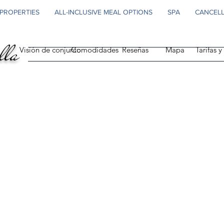
PROPERTIES
ALL-INCLUSIVE MEAL OPTIONS
SPA
CANCELL
lla
Visión de conjunto
Comodidades
Reseñas
Mapa
Tarifas 